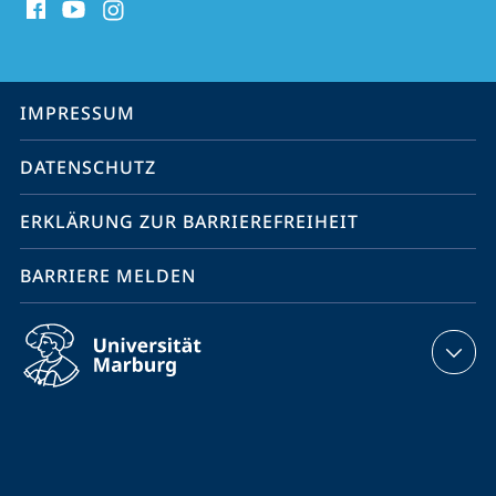
Media
Kontakte
Service-
IMPRESSUM
Navigation
DATENSCHUTZ
ERKLÄRUNG ZUR BARRIEREFREIHEIT
BARRIERE MELDEN