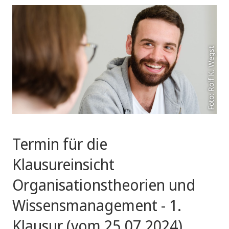
Foto: Rolf K. Wegst
Termin für die
Klausureinsicht
Organisationstheorien und
Wissensmanagement - 1.
Klausur (vom 25.07.2024)