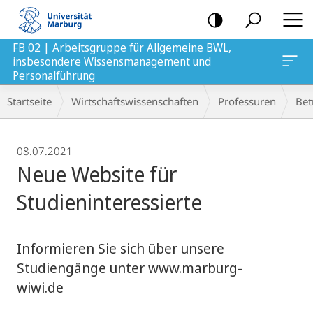
Mobile-
Navigation
FB 02 | Arbeitsgruppe für Allgemeine BWL,
insbesondere Wissensmanagement und
agement und Personalführung
Personalführung
Breadcrumb-
Startseite
Wirtschaftswissenschaften
Professuren
Bet
Navigation
08.07.2021
Neue Website für
Studieninteressierte
Informieren Sie sich über unsere
Studiengänge unter www.marburg-
wiwi.de