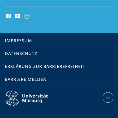
Social
Media
Kontakte
Service-
IMPRESSUM
Navigation
DATENSCHUTZ
ERKLÄRUNG ZUR BARRIEREFREIHEIT
BARRIERE MELDEN