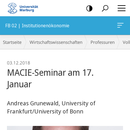
Mobile-
Navigation
FB 02 | Institutionenökonomie
Breadcrumb-
Startseite
Wirtschaftswissenschaften
Professuren
Vol
Navigation
03.12.2018
MACIE-Seminar am 17.
Januar
Andreas Grunewald, University of
Frankfurt/University of Bonn