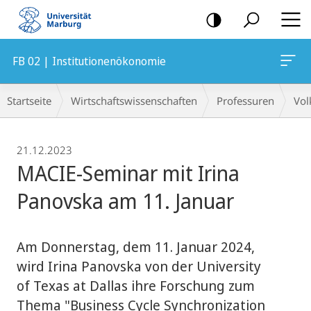
Mobile-
Navigation
FB 02 | Institutionenökonomie
Breadcrumb-
Startseite
Wirtschaftswissenschaften
Professuren
Vol
Navigation
21.12.2023
MACIE-Seminar mit Irina
Panovska am 11. Januar
Am Donnerstag, dem 11. Januar 2024,
wird Irina Panovska von der University
of Texas at Dallas ihre Forschung zum
Thema "Business Cycle Synchronization