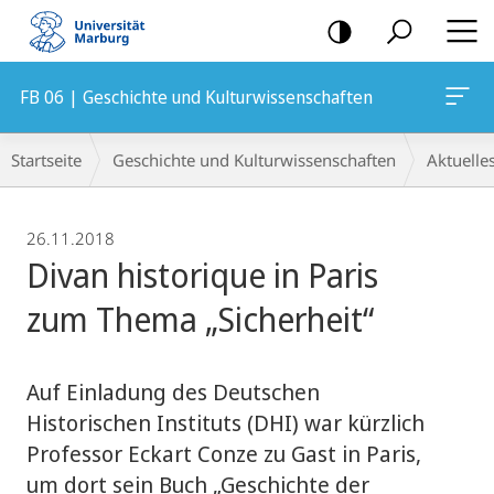
Mobile-
Navigation
FB 06 | Geschichte und Kulturwissenschaften
Breadcrumb-
Startseite
Geschichte und Kulturwissenschaften
Aktuelle
Navigation
26.11.2018
Divan historique in Paris
zum Thema „Sicherheit“
Auf Einladung des Deutschen
Historischen Instituts (DHI) war kürzlich
Professor Eckart Conze zu Gast in Paris,
um dort sein Buch „Geschichte der