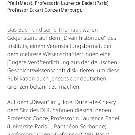
Pfeil (Metz), Professorin Laurence Badel (Paris),
Professor Eckart Conze (Marburg).
Das Buch und seine Thematik
waren
Gegenstand auf dem „Divan historique“ des
Instituts, einem Veranstaltungsformat, bei
dem mehrere Wissenschaftler*innen eine
jüngere Veröffentlichung aus der deutschen
Geschichtswissenschaft diskutieren, um diese
Publikation auch jenseits der deutschen
Grenzen bekannt zu machen.
Auf dem „Diwan“ im „Hotel Duret-de-Chevry“,
dem Sitz des DHI, nahmen diesmal neben
Professor Conze, Professorin Laurence Badel
(Université Paris 1, Panthéon-Sorbonne),
Professorin Corine Defrance (CNRS Paris)