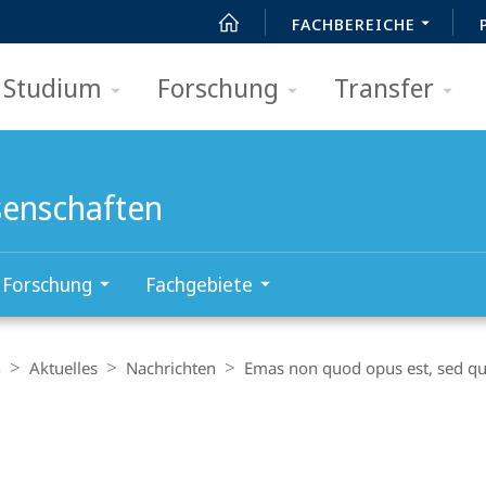
FACHBEREICHE
Studium
Forschung
Transfer
senschaften
Forschung
Fachgebiete
n
Aktuelles
Nachrichten
Emas non quod opus est, sed qu