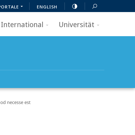
PORTALE
ENGLISH
International
Universität
od necesse est