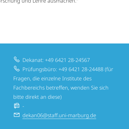
orschung und Lehre ausmachen."
Dekanat: +49 6421 28-24567
Prüfungsbüro: +49 6421 28-24488 (für
Fragen, die einzelne Institute des
Fachbereichs betreffen, wenden Sie sich
bitte direkt an diese)
-
dekan06@staff.uni-marburg.de