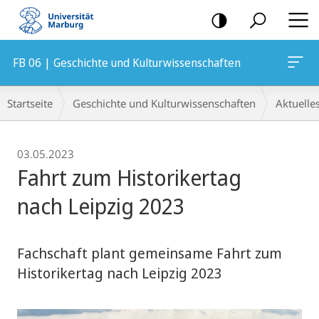
Mobile-
Navigation
FB 06 | Geschichte und Kulturwissenschaften
Breadcrumb-
Startseite
Geschichte und Kulturwissenschaften
Aktuelle
Navigation
03.05.2023
Fahrt zum Historikertag
nach Leipzig 2023
Fachschaft plant gemeinsame Fahrt zum
Historikertag nach Leipzig 2023