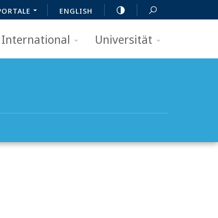
PORTALE
ENGLISH
International
Universität