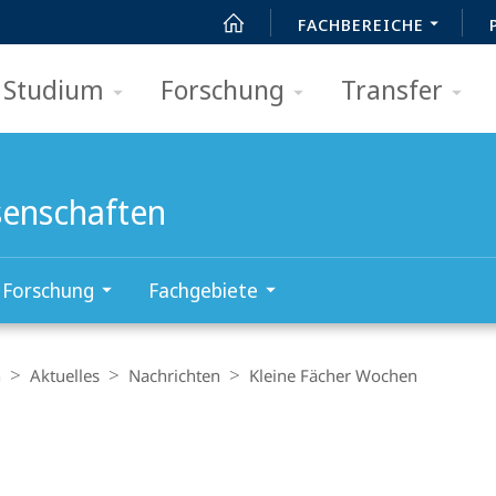
FACHBEREICHE
Studium
Forschung
Transfer
senschaften
Forschung
Fachgebiete
n
Aktuelles
Nachrichten
Kleine Fächer Wochen