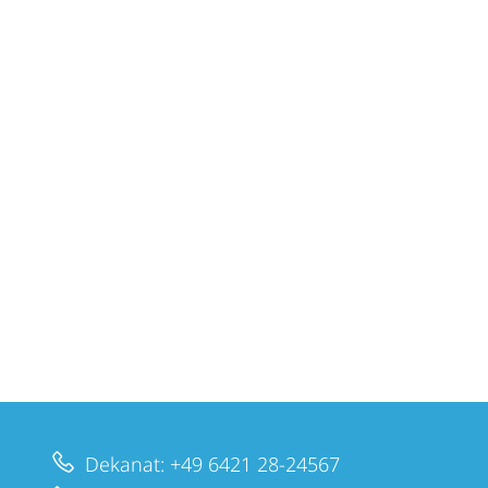
Dekanat: +49 6421 28-24567