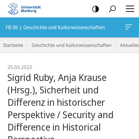
Mobile-
Navigation
FB 06 | Geschichte und Kulturwissenschaften
Breadcrumb-
Startseite
Geschichte und Kulturwissenschaften
Aktuelle
Navigation
25.03.2022
Sigrid Ruby, Anja Krause
(Hrsg.), Sicherheit und
Differenz in historischer
Perspektive / Security and
Difference in Historical