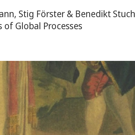
ann, Stig Förster & Benedikt Stuc
s of Global Processes