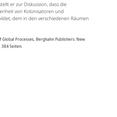
llt er zur Diskussion, dass die
genheit von Kolonisatoren und
abbildet, dem in den verschiedenen Räumen
 of Global Processes, Berghahn Publishers: New
, 384 Seiten.