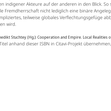
indigener Akteure auf der anderen in den Blick. So ste
e Fremdherrschaft nicht lediglich eine binäre Angele
ompliziertes, teilweise globales Verflechtungsgefüge 
en wird.
nedikt Stuchtey (Hg.): Cooperation and Empire. Local Realities