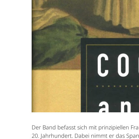
Der Band befasst sich mit prinzipiellen F
20. Jahrhundert. Dabei nimmt er das Spa