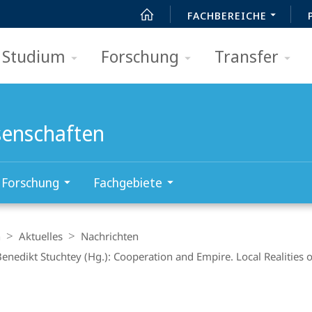
FACHBEREICHE
Studium
Forschung
Transfer
senschaften
Forschung
Fachgebiete
n
Aktuelles
Nachrichten
Benedikt Stuchtey (Hg.): Cooperation and Empire. Local Realities 