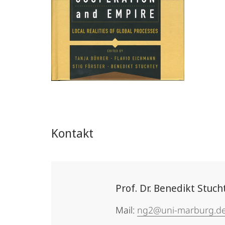
Kontakt
Prof. Dr. Benedikt Stuch
Mail:
ng2@uni-marburg.d