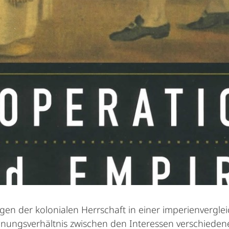
ragen der kolonialen Herrschaft in einer imperienvergle
nnungsverhältnis zwischen den Interessen verschieden