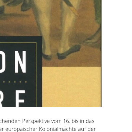
ichenden Perspektive vom 16. bis in das
er europäischer Kolonialmächte auf der