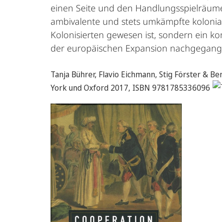
einen Seite und den Handlungsspielräumen 
ambivalente und stets umkämpfte kolonial
Kolonisierten gewesen ist, sondern ein k
der europäischen Expansion nachgegang
Tanja Bührer, Flavio Eichmann, Stig Förster & Be
York und Oxford 2017, ISBN 9781785336096