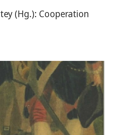
htey (Hg.): Cooperation