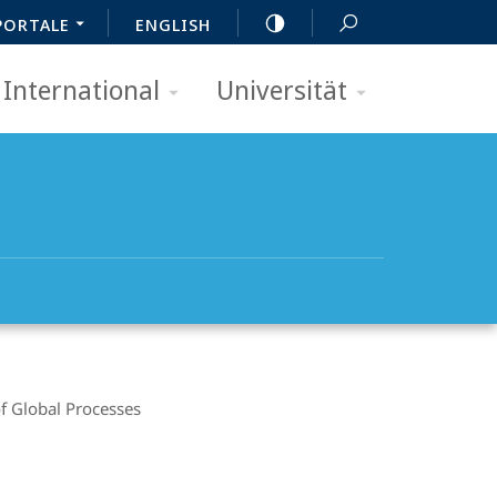
PORTALE
ENGLISH
International
Universität
of Global Processes