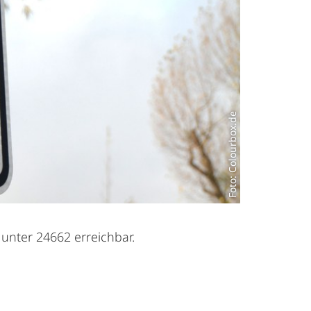
Foto: Colourbox.de
unter 24662 erreichbar.