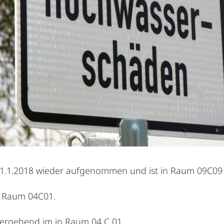
31.1.2018 wieder aufgenommen und ist in Raum 09C09 
im Raum 04C01.
übergehend im in Raum 04 C 01