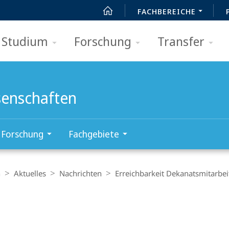
FACHBEREICHE
Studium
Forschung
Transfer
senschaften
Forschung
Fachgebiete
n
Aktuelles
Nachrichten
Erreichbarkeit Dekanatsmitarbei