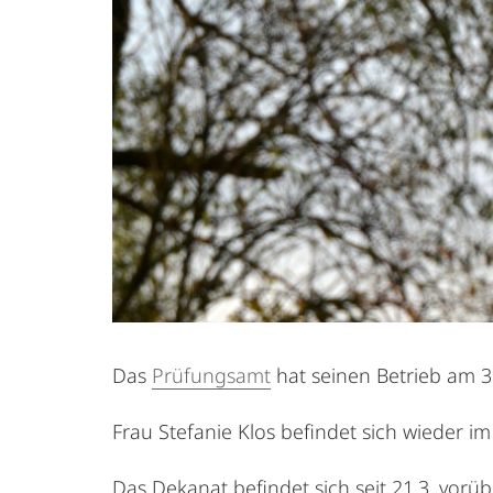
Das
Prüfungsamt
hat seinen Betrieb am 
Frau Stefanie Klos befindet sich wieder 
Das Dekanat befindet sich seit 21.3. vor