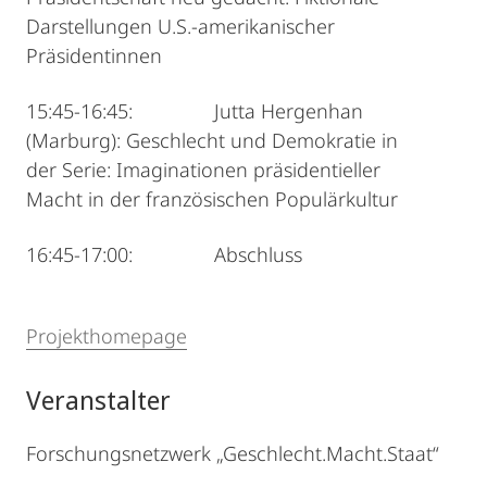
Darstellungen U.S.-amerikanischer
Präsidentinnen
15:45-16:45: Jutta Hergenhan
(Marburg): Geschlecht und Demokratie in
der Serie: Imaginationen präsidentieller
Macht in der französischen Populärkultur
16:45-17:00: Abschluss
Projekthomepage
Veranstalter
Forschungsnetzwerk „Geschlecht.Macht.Staat“