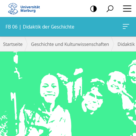
Mobile-
Navigation
FB 06 | Didaktik der Geschichte
Hauptinhalt
Breadcrumb-
Startseite
Geschichte und Kulturwissenschaften
Didaktik
Navigation