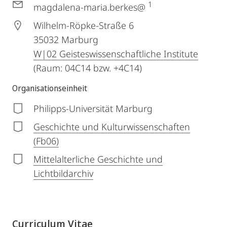
1
magdalena-maria.berkes@
Wilhelm-Röpke-Straße 6
35032
Marburg
W|02 Geisteswissenschaftliche Institute
(Raum: 04C14 bzw. +4C14)
Organisationseinheit
Philipps-Universität Marburg
Geschichte und Kulturwissenschaften
(Fb06)
Mittelalterliche Geschichte und
Lichtbildarchiv
Curriculum Vitae