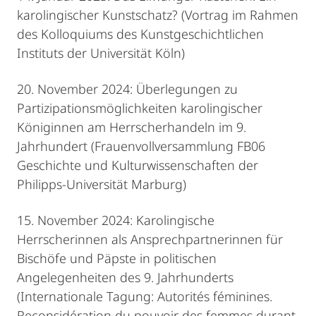
karolingischer Kunstschatz? (Vortrag im Rahmen
des Kolloquiums des Kunstgeschichtlichen
Instituts der Universität Köln)
20. November 2024: Überlegungen zu
Partizipationsmöglichkeiten karolingischer
Königinnen am Herrscherhandeln im 9.
Jahrhundert (Frauenvollversammlung FB06
Geschichte und Kulturwissenschaften der
Philipps-Universität Marburg)
15. November 2024: Karolingische
Herrscherinnen als Ansprechpartnerinnen für
Bischöfe und Päpste in politischen
Angelegenheiten des 9. Jahrhunderts
(Internationale Tagung: Autorités féminines.
Reconsidération du pouvoir des femmes durant