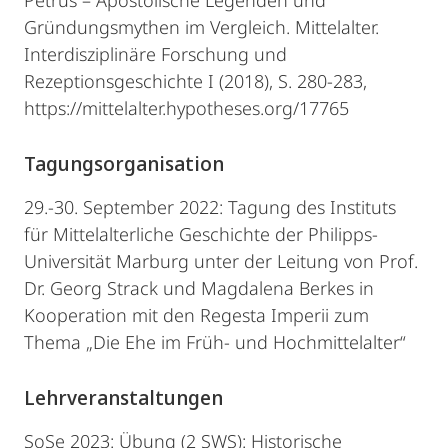
Petrus – Apostolische Legenden und
Gründungsmythen im Vergleich. Mittelalter.
Interdisziplinäre Forschung und
Rezeptionsgeschichte I (2018), S. 280-283,
https://mittelalter.hypotheses.org/17765
Tagungsorganisation
29.-30. September 2022: Tagung des Instituts
für Mittelalterliche Geschichte der Philipps-
Universität Marburg unter der Leitung von Prof.
Dr. Georg Strack und Magdalena Berkes in
Kooperation mit den Regesta Imperii zum
Thema „Die Ehe im Früh- und Hochmittelalter“
Lehrveranstaltungen
SoSe 2023: Übung (2 SWS): Historische