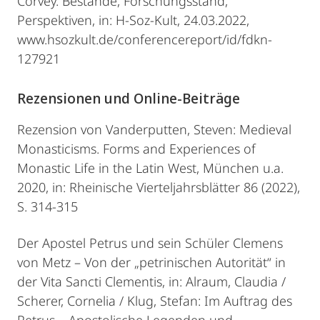
Corvey. Bestände, Forschungsstand,
Perspektiven, in: H-Soz-Kult, 24.03.2022,
www.hsozkult.de/conferencereport/id/fdkn-
127921
Rezensionen und Online-Beiträge
Rezension von Vanderputten, Steven: Medieval
Monasticisms. Forms and Experiences of
Monastic Life in the Latin West, München u.a.
2020, in: Rheinische Vierteljahrsblätter 86 (2022),
S. 314-315
Der Apostel Petrus und sein Schüler Clemens
von Metz – Von der „petrinischen Autorität“ in
der Vita Sancti Clementis, in: Alraum, Claudia /
Scherer, Cornelia / Klug, Stefan: Im Auftrag des