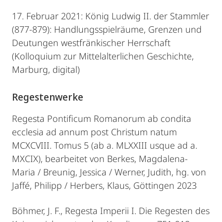
17. Februar 2021: König Ludwig II. der Stammler
(877-879): Handlungsspielräume, Grenzen und
Deutungen westfränkischer Herrschaft
(Kolloquium zur Mittelalterlichen Geschichte,
Marburg, digital)
Regestenwerke
Regesta Pontificum Romanorum ab condita
ecclesia ad annum post Christum natum
MCXCVIII. Tomus 5 (ab a. MLXXIII usque ad a.
MXCIX), bearbeitet von Berkes, Magdalena-
Maria / Breunig, Jessica / Werner, Judith, hg. von
Jaffé, Philipp / Herbers, Klaus, Göttingen 2023
Böhmer, J. F., Regesta Imperii I. Die Regesten des