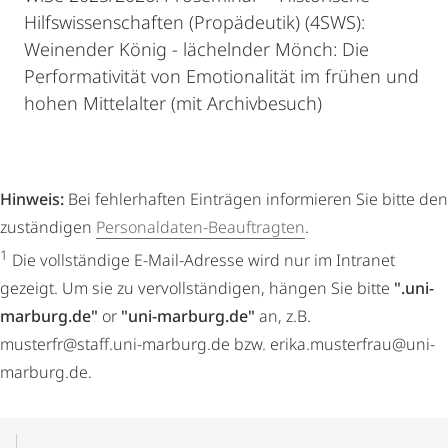
Hilfswissenschaften (Propädeutik) (4SWS):
Weinender König - lächelnder Mönch: Die
Performativität von Emotionalität im frühen und
hohen Mittelalter (mit Archivbesuch)
Hinweis:
Bei fehlerhaften Einträgen informieren Sie bitte den
zuständigen
Personaldaten-Beauftragten
.
1
Die vollständige E-Mail-Adresse wird nur im Intranet
gezeigt. Um sie zu vervollständigen, hängen Sie bitte
".uni-
marburg.de"
or
"uni-marburg.de"
an, z.B.
musterfr@staff.uni-marburg.de bzw. erika.musterfrau@uni-
marburg.de.
Mobile-