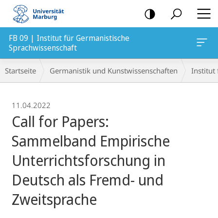
Mobile-
Navigation
FB 09 | Institut für Germanistische
Sprachwissenschaft
Breadcrumb-
Startseite
Germanistik und Kunstwissenschaften
Institu
Navigation
11.04.2022
Call for Papers:
Sammelband Empirische
Unterrichtsforschung in
Deutsch als Fremd- und
Zweitsprache