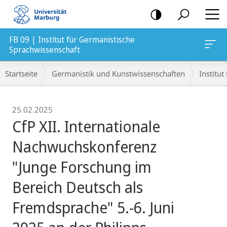
Mobile-
Navigation
FB 09 | Institut für Germanistische
Sprachwissenschaft
Breadcrumb-
Startseite
Germanistik und Kunstwissenschaften
Institu
Navigation
25.02.2025
CfP XII. Internationale
Nachwuchskonferenz
"Junge Forschung im
Bereich Deutsch als
Fremdsprache" 5.-6. Juni