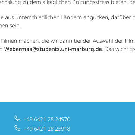
hslung zu dem alltäglichen Prüfungsstress bieten, der 
lme aus unterschiedlichen Ländern angucken, darüber 
en sein.
Filmen machen, die wir dann bei der Auswahl der Film
an
Webermaa@students.uni-marburg.de
. Das wichtigs
+49 6421 28 24970
+49 6421 28 25918