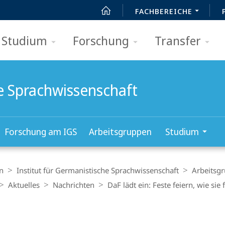
FACHBEREICHE
Studium
Forschung
Transfer
he Sprachwissenschaft
Forschung am IGS
Arbeitsgruppen
Studium
n
Institut für Germanistische Sprachwissenschaft
Arbeitsg
Aktuelles
Nachrichten
DaF lädt ein: Feste feiern, wie sie