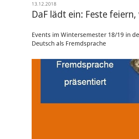
13.12.2018
Sprachwissenschaft
DaF lädt ein: Feste feiern,
Events im Wintersemester 18/19 in de
Deutsch als Fremdsprache