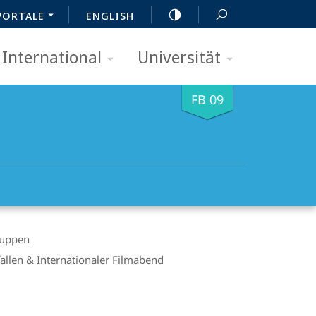
PORTALE
ENGLISH
International
Universität
FB 09
ruppen
 fallen & Internationaler Filmabend