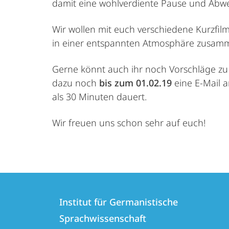
damit eine wohlverdiente Pause und Abwec
Wir wollen mit euch verschiedene Kurzfi
in einer entspannten Atmosphäre zusamm
Gerne könnt auch ihr noch Vorschläge zu 
dazu noch
bis zum 01.02.19
eine E-Mail 
als 30 Minuten dauert.
Wir freuen uns schon sehr auf euch!
Kontakt
Kontaktinformationen
und
Institut für Germanistische
Institut
Sprachwissenschaft
Informationen
für