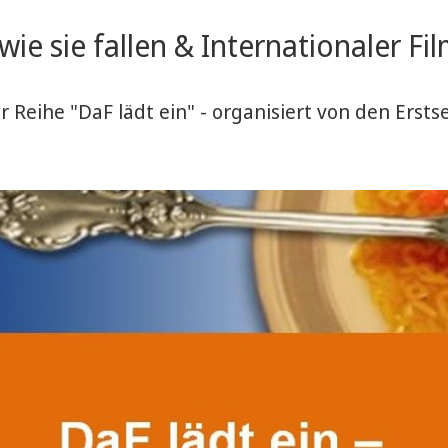
 wie sie fallen & Internationaler F
r Reihe "DaF lädt ein" - organisiert von den Ers