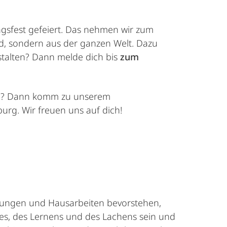
ngsfest gefeiert. Das nehmen wir zum
nd, sondern aus der ganzen Welt. Dazu
stalten? Dann melde dich bis
zum
ern? Dann komm zu unserem
rg. Wir freuen uns auf dich!
rüfungen und Hausarbeiten bevorstehen,
hes, des Lernens und des Lachens sein und