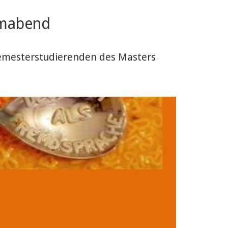
ilmabend
tsemesterstudierenden des Masters