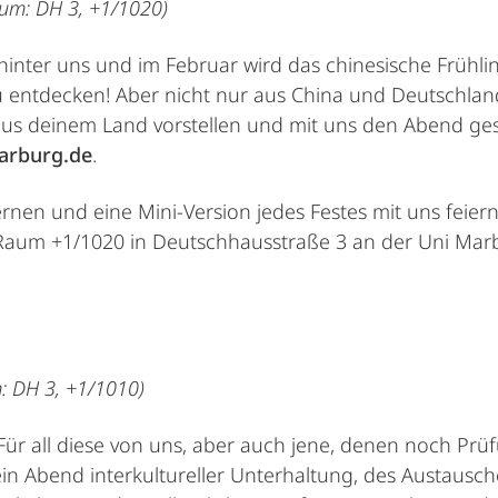
aum: DH 3, +1/1020)
hinter uns und im Februar wird das chinesische Frühli
u entdecken! Aber nicht nur aus China und Deutschla
 aus deinem Land vorstellen und mit uns den Abend ge
arburg.de
.
rnen und eine Mini-Version jedes Festes mit uns fei
Raum +1/1020 in Deutschhausstraße 3 an der Uni Marbu
: DH 3, +1/1010)
. Für all diese von uns, aber auch jene, denen noch P
 ein Abend interkultureller Unterhaltung, des Austausc