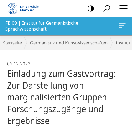
Mobile-
Navigation
FB 09 | Institut für Germanistische
Sprachwissenschaft
Breadcrumb-
Startseite
Germanistik und Kunstwissenschaften
Institu
Navigation
06.12.2023
Einladung zum Gastvortrag:
Zur Darstellung von
marginalisierten Gruppen –
Forschungszugänge und
Ergebnisse