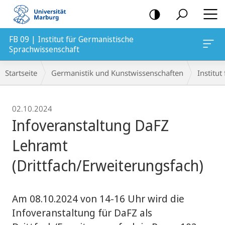
Mobile-
Navigation
FB 09 | Institut für Germanistische
Sprachwissenschaft
Breadcrumb-
Startseite
Germanistik und Kunstwissenschaften
Institu
Navigation
02.10.2024
Infoveranstaltung DaFZ
Lehramt
(Drittfach/Erweiterungsfach)
Am 08.10.2024 von 14-16 Uhr wird die
Infoveranstaltung für DaFZ als