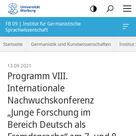
Mobile-
Navigation
FB 09 | Institut für Germanistische
Sprachwissenschaft
Breadcrumb-
Startseite
Germanistik und Kunstwissenschaften
Institu
Navigation
13.09.2021
Programm VIII.
Internationale
Nachwuchskonferenz
„Junge Forschung im
Bereich Deutsch als