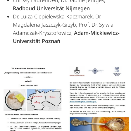
Chrissy Laurentzen, Dr. Sabine Jentges,
Radboud Universität Nijmegen
Dr. Luiza Ciepielewska-Kaczmarek, Dr.
Magdalena Jaszczyk-Grzyb, Prof. Dr. Sylwia
Adamczak-Krysztofowicz,
Adam-Mickiewicz-
Universität Poznań