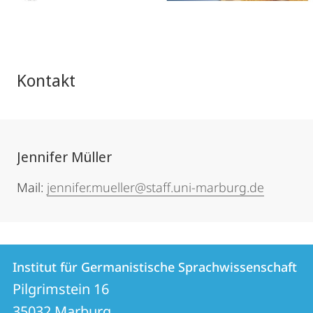
Kontakt
Jennifer Müller
Mail:
jennifer.mueller@staff.uni-marburg.de
Kontakt
Kontaktinformationen
Institut für Germanistische Sprachwissenschaft
Institut
und
Pilgrimstein 16
für
35032
Marburg