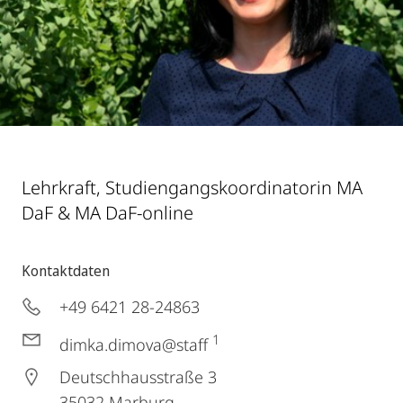
Lehrkraft, Studiengangskoordinatorin MA
DaF & MA DaF-online
Kontaktdaten
+49 6421 28-24863
1
dimka.dimova@staff
Deutschhausstraße 3
35032
Marburg