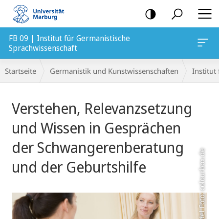
Mobile-
Navigation
FB 09 | Institut für Germanistische
Sprachwissenschaft
Breadcrumb-
Startseite
Germanistik und Kunstwissenschaften
Institu
Navigation
Hauptinhalt
Verstehen, Relevanzsetzung
und Wissen in Gesprächen
der Schwangerenberatung
und der Geburtshilfe