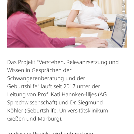
Foto: colourbox.de Model Foto: colourbox.de
Das Projekt "Verstehen, Relevanzsetzung und
Wissen in Gesprächen der
Schwangerenberatung und der
Geburtshilfe" läuft seit 2017 unter der
Leitung von Prof. Kati Hannken-Illjes (AG
Sprechwissenschaft) und Dr. Siegmund
Köhler (Geburtshilfe, Universitätsklinikum
Gießen und Marburg).
In diesem Projekt wird anhand von