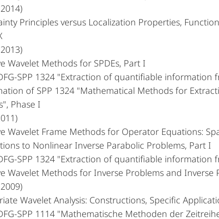
 2014)
inty Principles versus Localization Properties, Functio
X
 2013)
e Wavelet Methods for SPDEs, Part I
DFG-SPP 1324 "Extraction of quantifiable information 
nation of SPP 1324 "Mathematical Methods for Extract
", Phase I
2011)
ve Wavelet Frame Methods for Operator Equations: Spa
tions to Nonlinear Inverse Parabolic Problems, Part I
DFG-SPP 1324 "Extraction of quantifiable information 
ve Wavelet Methods for Inverse Problems and Inverse 
 2009)
riate Wavelet Analysis: Constructions, Specific Applicati
 DFG-SPP 1114 "Mathematische Methoden der Zeitreihen