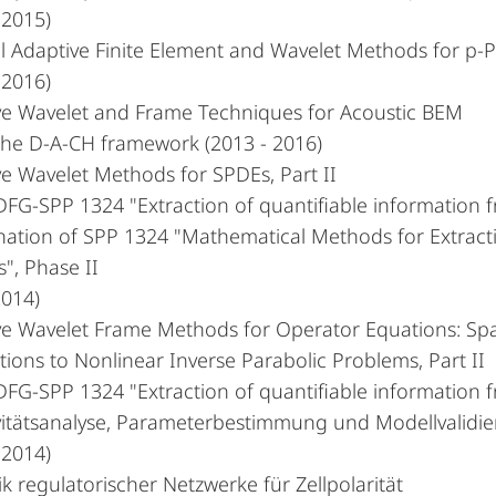
 2015)
l Adaptive Finite Element and Wavelet Methods for p-
 2016)
ve Wavelet and Frame Techniques for Acoustic BEM
the D-A-CH framework (2013 - 2016)
e Wavelet Methods for SPDEs, Part II
DFG-SPP 1324 "Extraction of quantifiable information 
nation of SPP 1324 "Mathematical Methods for Extract
", Phase II
2014)
ve Wavelet Frame Methods for Operator Equations: Spa
tions to Nonlinear Inverse Parabolic Problems, Part II
DFG-SPP 1324 "Extraction of quantifiable information 
ivitätsanalyse, Parameterbestimmung und Modellvalidi
 2014)
 regulatorischer Netzwerke für Zellpolarität