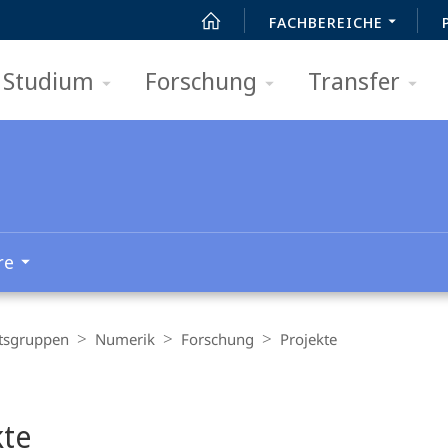
FACHBEREICHE
Studium
Forschung
Transfer
re
tsgruppen
Numerik
Forschung
Projekte
t
kte