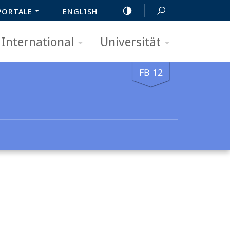
PORTALE
ENGLISH
International
Universität
FB 12