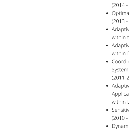
(2014 -
Optima
(2013 -
Adapti
within 
Adaptiv
within 
Coordi
Systems
(2011-
Adapti
Applica
within 
Sensit
(2010 -
Dynamik