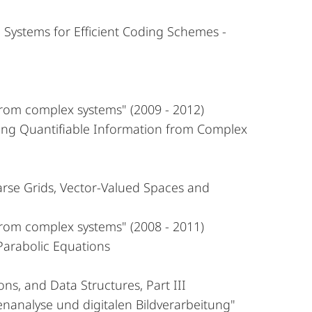
n Systems for Efficient Coding Schemes -
from complex systems" (2009 - 2012)
ing Quantifiable Information from Complex
rse Grids, Vector-Valued Spaces and
from complex systems" (2008 - 2011)
Parabolic Equations
ons, and Data Structures, Part III
analyse und digitalen Bildverarbeitung"