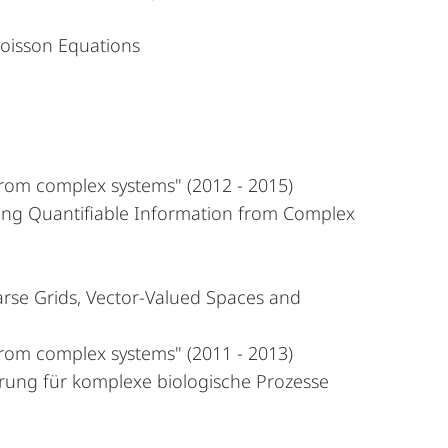
Poisson Equations
from complex systems" (2012 - 2015)
ing Quantifiable Information from Complex
rse Grids, Vector-Valued Spaces and
from complex systems" (2011 - 2013)
erung für komplexe biologische Prozesse