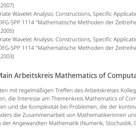
 2007)
riate Wavelet Analysis: Constructions, Specific Applicati
 DFG-SPP 1114 "Mathematische Methoden der Zeitreihen
 2005)
riate Wavelet Analysis: Constructions, Specific Applicat
 DFG-SPP 1114 "Mathematische Methoden der Zeitreihen
 2003)
Main Arbeitskreis Mathematics of Comput
en mit regelmäßigen Treffen des Arbeitskreises Koll
n, die Interesse am Themenkreis Mathematics of Com
en und die Komplexität bei Problemen, die der konti
onders die Zusammenarbeit von Mathematikerinnen un
 der Angewandten Mathematik (Numerik, Stochastik, Op