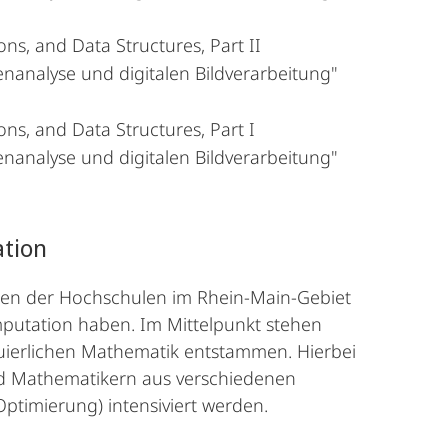
ons, and Data Structures, Part II
analyse und digitalen Bildverarbeitung"
ions, and Data Structures, Part I
analyse und digitalen Bildverarbeitung"
ation
egen der Hochschulen im Rhein-Main-Gebiet
putation haben. Im Mittelpunkt stehen
nuierlichen Mathematik entstammen. Hierbei
d Mathematikern aus verschiedenen
timierung) intensiviert werden.