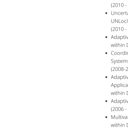
(2010 -
Uncerta
UNLoc
(2010 -
Adaptiv
within 
Coordi
Systems
(2008-
Adapti
Applica
within 
Adapti
(2006 -
Multiva
within