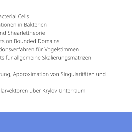
terial Cells
tionen in Bakterien
nd Shearlettheorie
lets on Bounded Domains
kationsverfahren für Vogelstimmen
ts für allgemeine Skalierungsmatrizen
tzung, Approximation von Singularitäten und
ulärvektoren über Krylov-Unterraum