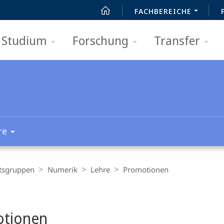
FACHBEREICHE
Studium
Forschung
Transfer
re
tsgruppen
Numerik
Lehre
Promotionen
t
tionen