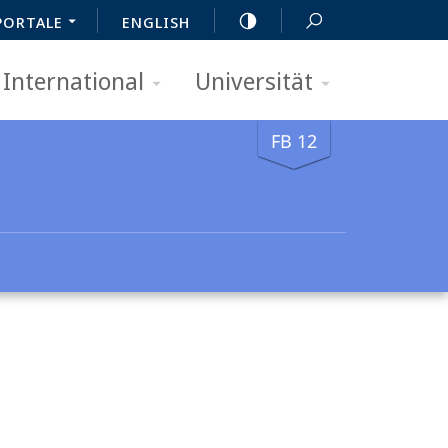
PORTALE
ENGLISH
International
Universität
FB 12