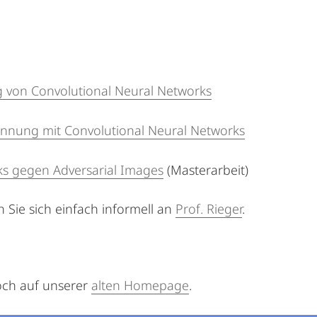
g von Convolutional Neural Networks
ennung mit Convolutional Neural Networks
ks gegen Adversarial Images
(Masterarbeit)
Sie sich einfach informell an
Prof. Rieger
.
och auf unserer
alten Homepage
.