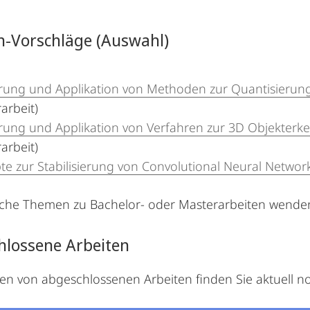
-Vorschläge (Auswahl)
erung und Applikation von Methoden zur Quantisierun
arbeit)
erung und Applikation von Verfahren zur 3D Objekterk
arbeit)
te zur Stabilisierung von Convolutional Neural Networ
che Themen zu Bachelor- oder Masterarbeiten wenden 
hlossene Arbeiten
n von abgeschlossenen Arbeiten finden Sie aktuell n