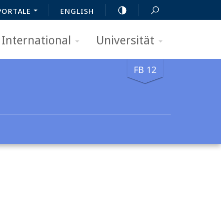
PORTALE
ENGLISH
International
Universität
FB 12