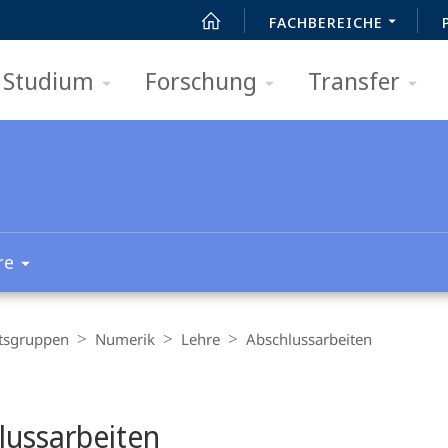
FACHBEREICHE
Studium
Forschung
Transfer
re
tsgruppen
Numerik
Lehre
Abschlussarbeiten
t
lussarbeiten