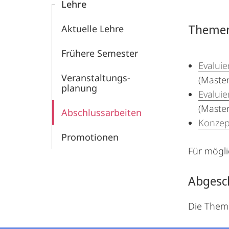
Lehre
Themen
Aktuelle Lehre
Frühere Semester
Evalui
Veranstaltungs­
(Master
planung
Evalui
(Master
Abschlussarbeiten
Konzep
Promotionen
Für mögli
Abgesc
Die Theme