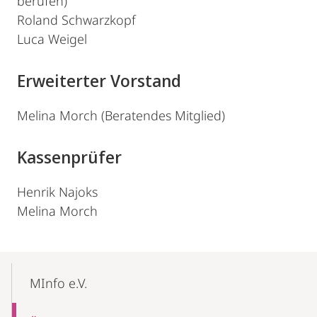
berufen)
Roland Schwarzkopf
Luca Weigel
Erweiterter Vorstand
Melina Morch (Beratendes Mitglied)
Kassenprüfer
Henrik Najoks
Melina Morch
Mobile-
Content-
MInfo e.V.
Navigation