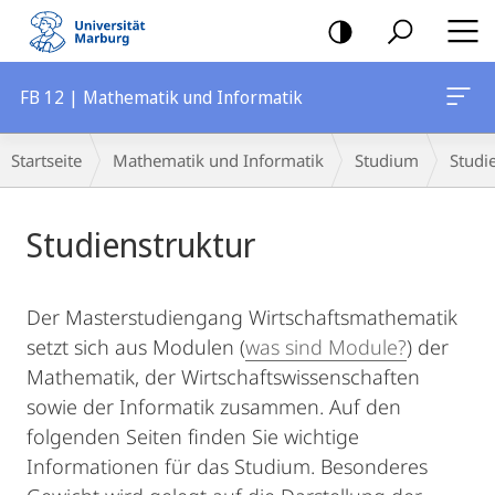
Mobile-
Navigation
FB 12 | Mathematik und Informatik
Breadcrumb-
Startseite
Mathematik und Informatik
Studium
Studi
Navigation
Hauptinhalt
Studienstruktur
Der Masterstudiengang Wirtschaftsmathematik
setzt sich aus Modulen (
was sind Module?
) der
Mathematik, der Wirtschaftswissenschaften
sowie der Informatik zusammen. Auf den
folgenden Seiten finden Sie wichtige
Informationen für das Studium. Besonderes