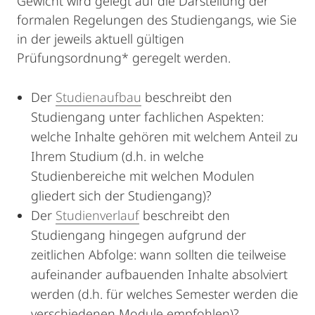
Gewicht wird gelegt auf die Darstellung der
formalen Regelungen des Studiengangs, wie Sie
in der jeweils aktuell gültigen
Prüfungsordnung* geregelt werden.
Der
Studienaufbau
beschreibt den
Studiengang unter fachlichen Aspekten:
welche Inhalte gehören mit welchem Anteil zu
Ihrem Studium (d.h. in welche
Studienbereiche mit welchen Modulen
gliedert sich der Studiengang)?
Der
Studienverlauf
beschreibt den
Studiengang hingegen aufgrund der
zeitlichen Abfolge: wann sollten die teilweise
aufeinander aufbauenden Inhalte absolviert
werden (d.h. für welches Semester werden die
verschiedenen Module empfohlen)?