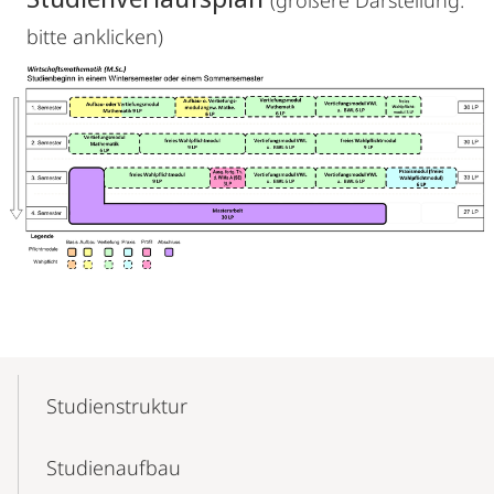
(größere Darstellung:
bitte anklicken)
Mobile-
Content-
Studienstruktur
Navigation
Studienaufbau