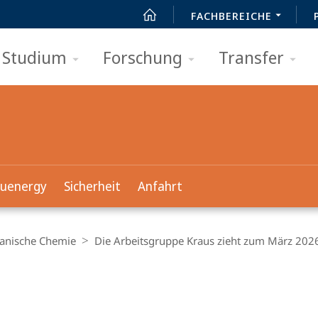
FACHBEREICHE
Studium
Forschung
Transfer
suenergy
Sicherheit
Anfahrt
anische Chemie
Die Arbeitsgruppe Kraus zieht zum März 2026
t