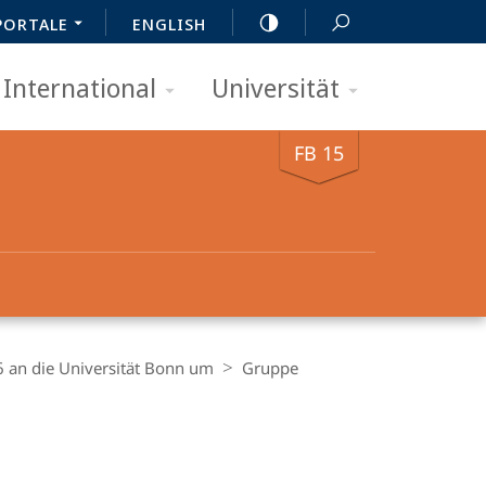
PORTALE
ENGLISH
International
Universität
FB 15
 an die Universität Bonn um
Gruppe