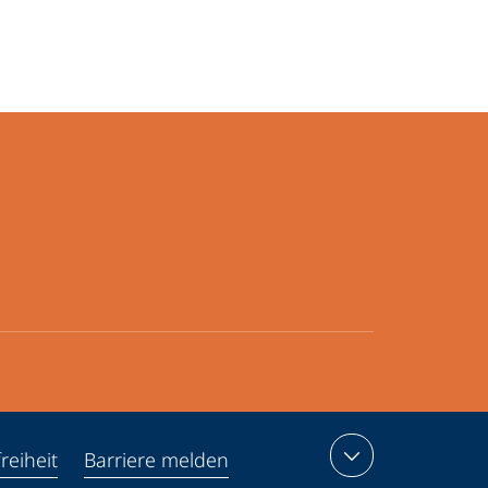
reiheit
Barriere melden