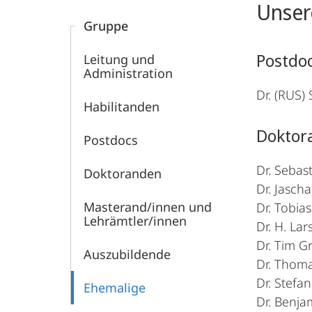
Unser
Gruppe
Postdo
Leitung und
Administration
Dr. (RUS) 
Habilitanden
Doktor
Postdocs
Dr. Sebas
Doktoranden
Dr. Jasc
Masterand/innen und
Dr. Tobia
Lehrämtler/innen
Dr. H. La
Dr. Tim G
Auszubildende
Dr. Thoma
Dr. Stefa
Ehemalige
Dr. Benja