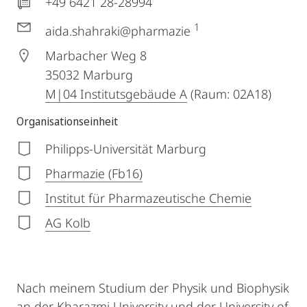
+49 6421 28-28994
1
aida.shahraki@pharmazie
Marbacher Weg 8
35032
Marburg
M|04 Institutsgebäude A
(Raum: 02A18)
Organisationseinheit
Philipps-Universität Marburg
Pharmazie (Fb16)
Institut für Pharmazeutische Chemie
AG Kolb
Nach meinem Studium der Physik und Biophysik
an der Kharazmi University und der University of