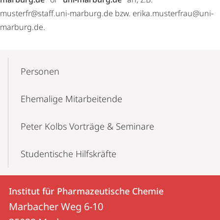
musterfr@staff.uni-marburg.de bzw. erika.musterfrau@uni-
marburg.de.
Mobile-
Content-
Personen
Navigation
Ehemalige Mitarbeitende
Peter Kolbs Vorträge & Seminare
Studentische Hilfskräfte
Kontakt
Kontaktinformationen
Institut für Pharmazeutische Chemie
Institut
und
Marbacher Weg 6-10
für