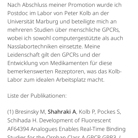
Nach Abschluss meiner Promotion wurde ich
Postdoc im Labor von Peter Kolb an der
Universität Marburg und beteiligte mich an
mehreren Studien über menschliche GPCRs,
wobei ich sowohl computergestützte als auch
Nasslabortechniken einsetzte. Meine
Leidenschaft gilt den GPCRs und der
Entwicklung von Medikamenten für diese
bemerkenswerten Rezeptoren, was das Kolb-
Labor zum idealen Arbeitsplatz macht.
Liste der Publikationen:
(1)
Bresinsky
M,
Shahraki A
, Kolb P, Pockes S,
Schihada H.
Development of Fluorescent
AF64394 Analogues Enables Real-Time Binding
Studies for the Orphan Class A GPCR GPR3.
J.