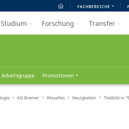
FACHBEREICHE
Studium
Forschung
Transfer
Arbeitsgruppe
Promotionen
logie
AG Bremer
Aktuelles
Neuigkeiten
Titelbild in 