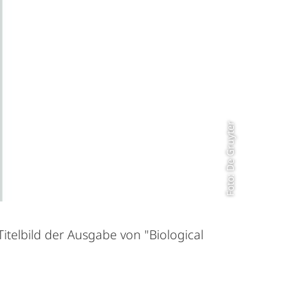
Foto: De Gruyter
Titelbild der Ausgabe von "Biological