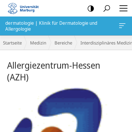
Mobile-
Navigation
dermatologie | Klinik für Dermatologie und
Allergologie
Breadcrumb-
Startseite
Medizin
Bereiche
Interdisziplinäres Mediz
Navigation
Hauptinhalt
Allergiezentrum-Hessen
(AZH)