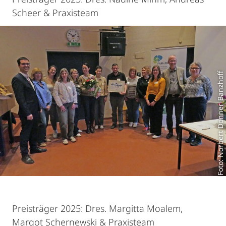
Scheer & Praxisteam
Foto: Norbert Donner-Banzhoff
Preisträger 2025: Dres. Margitta Moalem,
Margot Schernewski & Praxisteam