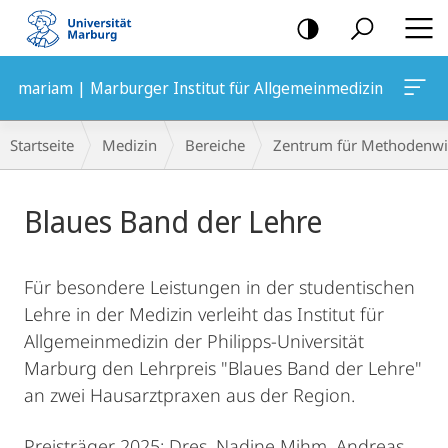
Mobile-
Navigation
mariam | Marburger Institut für Allgemeinmedizin
Breadcrumb-
Startseite
Medizin
Bereiche
Zentrum für Methodenwi
Navigation
Hauptinhalt
Blaues Band der Lehre
Für besondere Leistungen in der studentischen
Lehre in der Medizin verleiht das Institut für
Allgemeinmedizin der Philipps-Universität
Marburg den Lehrpreis "Blaues Band der Lehre"
an zwei Hausarztpraxen aus der Region.
Preisträger 2025: Dres. Nadine Mihm, Andreas