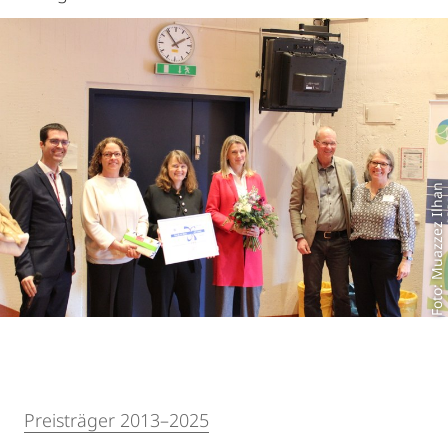
Foto: Muazzez Ilhan
Preisträger 2013–2025