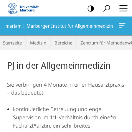
Mobile-
Navigation
mariam | Marburger Institut für Allgemeinmedizin
Breadcrumb-
Startseite
Medizin
Bereiche
Zentrum für Methodenwi
Navigation
Hauptinhalt
PJ in der Allgemeinmedizin
Sie verbringen 4 Monate in einer Hausarztpraxis
– das bedeutet
kontinuierliche Betreuung und enge
Supervision im 1:1-Verhältnis durch eine*n
Facharzt*ärztin, ein sehr breites