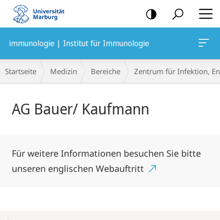
Mobile-
Navigation
immunologie | Institut für Immunologie
Breadcrumb-
Startseite
Medizin
Bereiche
Zentrum für Infektion, 
Navigation
Hauptinhalt
AG Bauer/ Kaufmann
Für weitere Informationen besuchen Sie bitte
unseren englischen Webauftritt
Mobile-