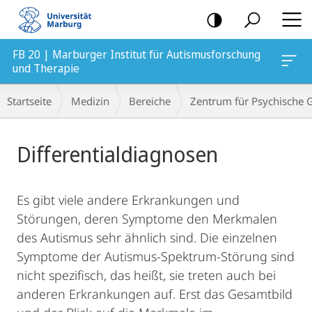
Mobile-
Navigation
FB 20 | Marburger Institut für Autismusforschung
und Therapie
Breadcrumb-
Startseite
Medizin
Bereiche
Zentrum für Psychische 
Navigation
Hauptinhalt
Differentialdiagnosen
Es gibt viele andere Erkrankungen und
Störungen, deren Symptome den Merkmalen
des Autismus sehr ähnlich sind. Die einzelnen
Symptome der Autismus-Spektrum-Störung sind
nicht spezifisch, das heißt, sie treten auch bei
anderen Erkrankungen auf. Erst das Gesamtbild