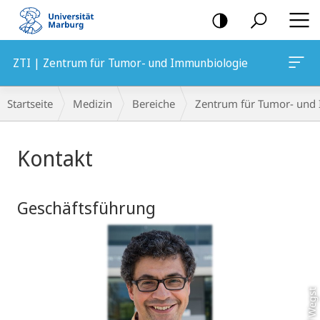
Mobile-
Navigation
ZTI | Zentrum für Tumor- und Immunbiologie
Breadcrumb-
Startseite
Medizin
Bereiche
Zentrum für Tumor- und
Navigation
Hauptinhalt
Kontakt
Geschäftsführung