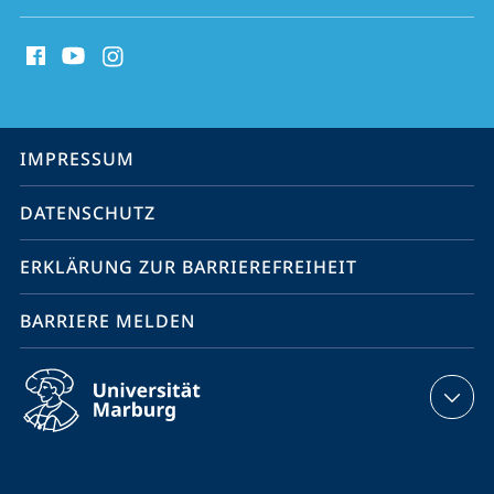
Social
Media
Kontakte
Service-
IMPRESSUM
Navigation
DATENSCHUTZ
ERKLÄRUNG ZUR BARRIEREFREIHEIT
BARRIERE MELDEN