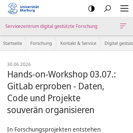
Mobile-
Navigation
Servicezentrum digital gestützte Forschung
Breadcrumb-
Startseite
Forschung
Kontakt & Service
Digital gestü
Navigation
30.06.2026
Hands-on-Workshop 03.07.:
GitLab erproben - Daten,
Code und Projekte
souverän organisieren
In Forschungsprojekten entstehen