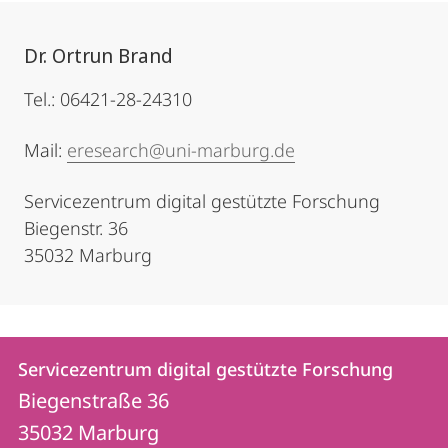
Dr. Ortrun Brand
Tel.: 06421-28-24310
Mail:
eresearch@uni-marburg.de
Servicezentrum digital gestützte Forschung
Biegenstr. 36
35032 Marburg
Kontakt
Kontaktinformationen
Servicezentrum digital gestützte Forschung
Servicezentrum
und
Biegenstraße 36
digital
Informationen
35032
Marburg