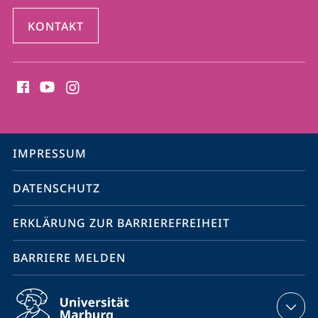
KONTAKT
Social
Media
Kontakte
Service-
IMPRESSUM
Navigation
DATENSCHUTZ
ERKLÄRUNG ZUR BARRIEREFREIHEIT
BARRIERE MELDEN