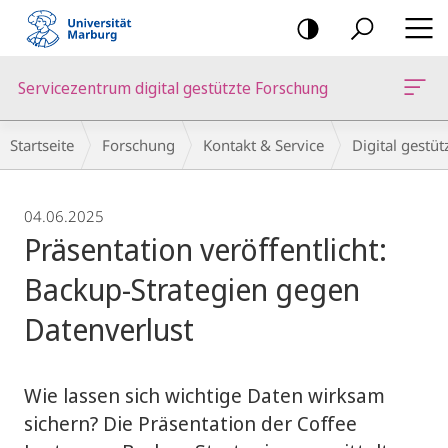
Mobile-
Navigation
Servicezentrum digital gestützte Forschung
Breadcrumb-
Startseite
Forschung
Kontakt & Service
Digital gestü
Navigation
04.06.2025
Präsentation veröffentlicht:
Backup-Strategien gegen
Datenverlust
Wie lassen sich wichtige Daten wirksam
sichern? Die Präsentation der Coffee