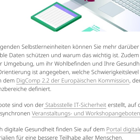
lgenden Selbstlerneinheiten können Sie mehr darüber e
ble Daten schützen und warum das wichtig ist. Zudem
ler Umgebung, um ihr Wohlbefinden und Ihre Gesundheit
Orientierung ist angegeben, welche Schwierigkeitsleve
an dem
DigComp 2.2 der Europäischen Kommission
, de
zbereiche definiert.
ote sind von der
Stabsstelle IT-Sicherheit
erstellt, auf
n synchronen
Veranstaltungs- und Workshopangebote
h digitale Gesundheit finden Sie auf dem
Portal digital
ialien für eine bessere Teilhabe aller Menschen.