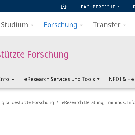
FACHBEREICHE
Studium
Forschung
Transfer
stützte Forschung
Info
eResearch Services und Tools
NFDI & He
igital gestützte Forschung
eResearch Beratung, Trainings, Inf
t