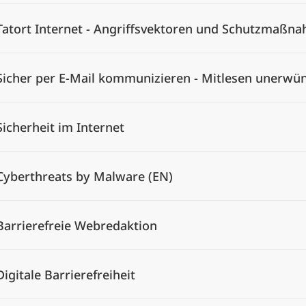
Tatort Internet - Angriffsvektoren und Schutzmaßn
Sicher per E-Mail kommunizieren - Mitlesen unerwü
Sicherheit im Internet
Cyberthreats by Malware (EN)
Barrierefreie Webredaktion
Digitale Barrierefreiheit