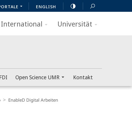
PORTALE
ENGLISH
International
Universität
FDI
Open Science UMR
Kontakt
o
EnableD Digital Arbeiten