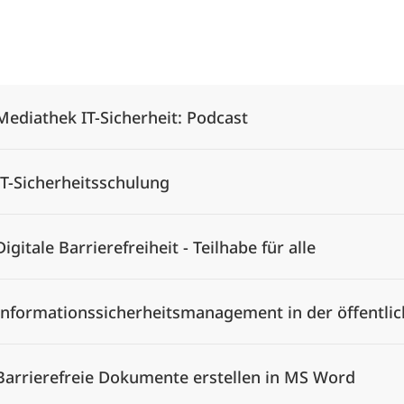
Alle Elemente ausklappen
Mediathek IT-Sicherheit: Podcast
IT-Sicherheitsschulung
Digitale Barrierefreiheit - Teilhabe für alle
Informationssicherheitsmanagement in der öffentli
Barrierefreie Dokumente erstellen in MS Word