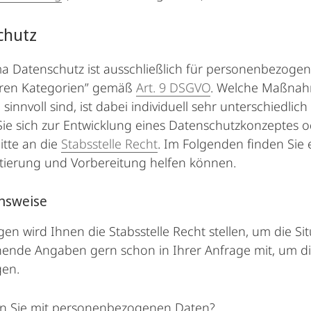
chutz
 Datenschutz ist ausschließlich für personenbezogene
ren Kategorien” gemäß
Art. 9 DSGVO
. Welche Maßnah
 sinnvoll sind, ist dabei individuell sehr unterschiedli
e sich zur Entwicklung eines Datenschutzkonzeptes o
itte an die
Stabsstelle Recht
. Im Folgenden finden Sie 
tierung und Vorbereitung helfen können.
nsweise
gen wird Ihnen die Stabsstelle Recht stellen, um die Si
ende Angaben gern schon in Ihrer Anfrage mit, um dir
gen.
en Sie mit personenbezogenen Daten?