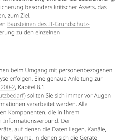
icherung besonders kritischer Assets, das
n, zum Ziel.
den
Bausteinen des IT-Grundschutz-
ierung zu den einzelnen
ahmen beim Umgang mit personenbezogenen
se erfolgen. Eine genaue Anleitung zur
 200-2
, Kapitel 8.1.
utzbedarf
) sollten Sie sich immer vor Augen
mationen verarbeitet werden. Alle
chen Komponenten, die in Ihrem
m Informationsverbund. Der
äte, auf denen die Daten liegen, Kanäle,
ehen, Räume, in denen sich die Geräte