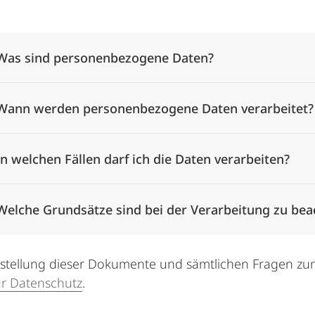
Alle Elemente ausklappen
Was sind personenbezogene Daten?
Wann werden personenbezogene Daten verarbeitet?
In welchen Fällen darf ich die Daten verarbeiten?
Welche Grundsätze sind bei der Verarbeitung zu bea
rstellung dieser Dokumente und sämtlichen Fragen zu
ür Datenschutz
.