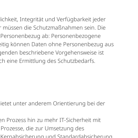
chkeit, Integrität und Verfügbarkeit jeder
iger müssen die Schutzmaßnahmen sein. Die
om Personenbezug ab: Personenbezogene
zeitig können Daten ohne Personenbezug aus
genden beschriebene Vorgehensweise ist
h eine Ermittlung des Schutzbedarfs.
bietet unter anderem Orientierung bei der
n Prozess hin zu mehr IT-Sicherheit mit
ei Prozesse, die zur Umsetzung des
 Kernabsicherung und Standardabsicherung.