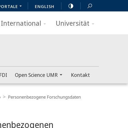
PORTALE
ENGLISH
International
Universität
FDI
Open Science UMR
Kontakt
o
Personenbezogene Forschungsdaten
onenbezogenen