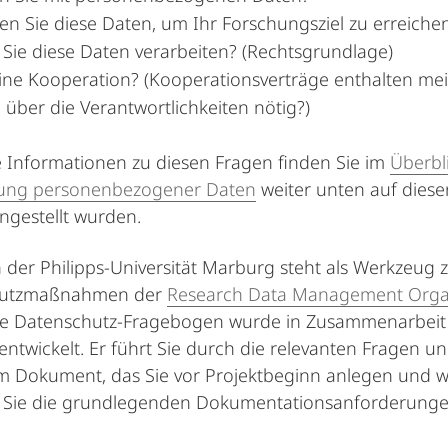
n Sie diese Daten, um Ihr Forschungsziel zu erreichen
Sie diese Daten verarbeiten? (Rechtsgrundlage)
eine Kooperation? (Kooperationsverträge enthalten mei
 über die Verantwortlichkeiten nötig?)
Informationen zu diesen Fragen finden Sie im
Überbl
tung personenbezogener Daten
weiter unten auf dieser
gestellt wurden.
n der Philipps-Universität Marburg steht als Werkzeug
hutzmaßnahmen der
Research Data Management Orga
e Datenschutz-Fragebogen wurde in Zusammenarbeit mi
ntwickelt. Er führt Sie durch die relevanten Fragen un
m Dokument, das Sie vor Projektbeginn anlegen und wä
 Sie die grundlegenden Dokumentationsanforderunge