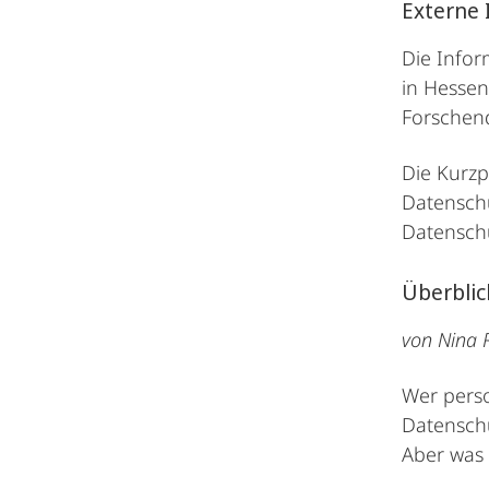
Externe 
Die Infor
in Hessen
Forschend
Die Kurzp
Datenschu
Datensch
Überblic
von Nina 
Wer pers
Datenschu
Aber was