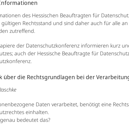
Informationen
mationen des Hessischen Beauftragten für Datenschut
 gültigen Rechtsstand und sind daher auch für alle an
en zutreffend.
apiere der Datenschutzkonferenz informieren kurz und
tzes; auch der Hessische Beauftragte für Datenschutz u
utzkonferenz.
k über die Rechtsgrundlagen bei der Verarbeit
Raschke
onenbezogene Daten verarbeitet, benötigt eine Recht
tzrechtes einhalten.
 genau bedeutet das?