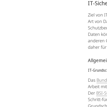
IT-Sich
Ziel von 
Art von D
Schutzbe
Daten kön
anderen 
daher für
Allgeme
IT-Grundsc
Das
Bunde
Arbeit mi
Der
BSI-S
Schritt-f
Grundsch