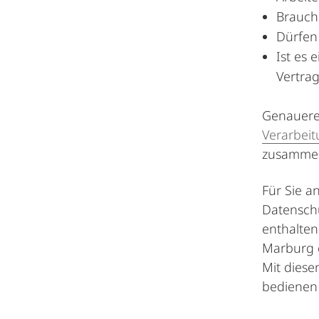
Brauche
Dürfen 
Ist es 
Vertrag
Genauere 
Verarbei
zusammen
Für Sie a
Datensc
enthalten
Marburg e
Mit diese
bedienen