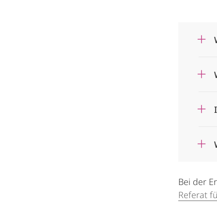
Bei der E
Referat f