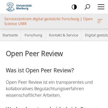
Mobile-
Navigation
Servicezentrum digital gestützte Forschung | Open
Science UMR
Breadcrumb-
Startseite
Forschung
Kontakt & Service
Digital gestü
Navigation
Hauptinhalt
Open Peer Review
Was ist Open Peer Review?
Open Peer Review ist ein transparentes und
kollaboratives Begutachtungsverfahren
wissenschaftlicher Arbeiten.