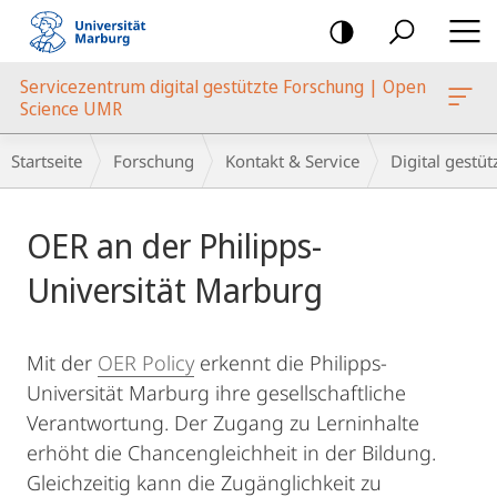
Mobile-
Navigation
Servicezentrum digital gestützte Forschung | Open
Science UMR
Breadcrumb-
Startseite
Forschung
Kontakt & Service
Digital gestü
Navigation
Hauptinhalt
OER an der Philipps-
Universität Marburg
Mit der
OER Policy
erkennt die Philipps-
Universität Marburg ihre gesellschaftliche
Verantwortung. Der Zugang zu Lerninhalte
erhöht die Chancengleichheit in der Bildung.
Gleichzeitig kann die Zugänglichkeit zu