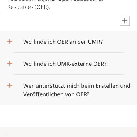
Resources (OER).
en
Wo finde ich OER an der UMR?
Wo finde ich UMR-externe OER?
Wer unterstützt mich beim Erstellen und
Veröffentlichen von OER?
Mobile-
Content-