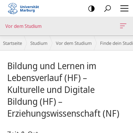
Mobile-
Navigation
Vor dem Studium
Breadcrumb-
Startseite
Studium
Vor dem Studium
Finde dein Stud
Navigation
Hauptinhalt
Bildung und Lernen im
Lebensverlauf (HF) –
Kulturelle und Digitale
Bildung (HF) –
Erziehungswissenschaft (NF)