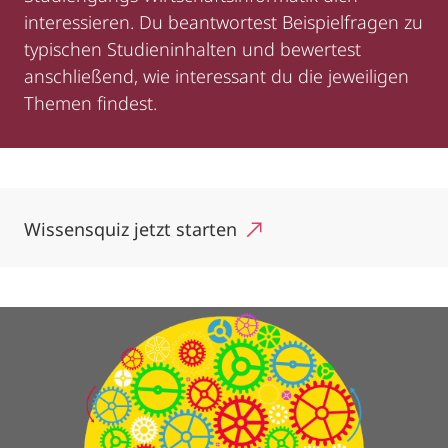
interessieren. Du beantwortest Beispielfragen zu
typischen Studieninhalten und bewertest
anschließend, wie interessant du die jeweiligen
Themen findest.
Wissensquiz jetzt starten