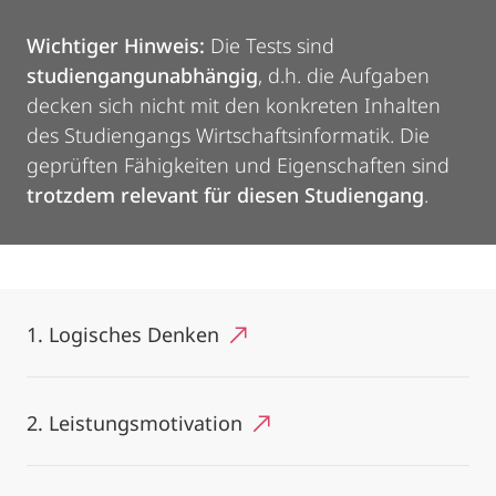
Wichtiger Hinweis:
Die Tests sind
studiengangunabhängig
, d.h. die Aufgaben
decken sich nicht mit den konkreten Inhalten
des Studiengangs Wirtschaftsinformatik. Die
geprüften Fähigkeiten und Eigenschaften sind
trotzdem relevant für diesen Studiengang
.
1. Logisches Denken
2. Leistungsmotivation