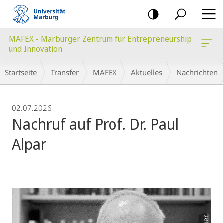
Mobile-
Navigation
MAFEX - Marburger Zentrum für Entrepreneurship
und Innovation
Breadcrumb-
Startseite
Transfer
MAFEX
Aktuelles
Nachrichten
Navigation
02.07.2026
Nachruf auf Prof. Dr. Paul
Alpar