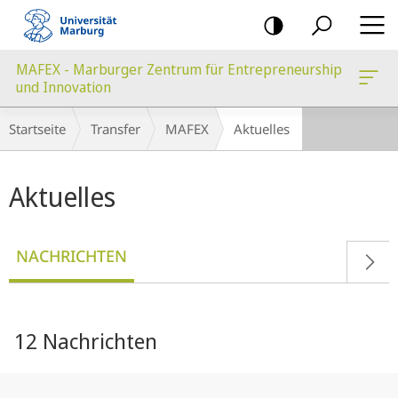
Mobile-
Navigation
MAFEX - Marburger Zentrum für Entrepreneurship
und Innovation
Breadcrumb-
Startseite
Transfer
MAFEX
Aktuelles
Navigation
Hauptinhalt
Aktuelles
NACHRICHTEN
12 Nachrichten