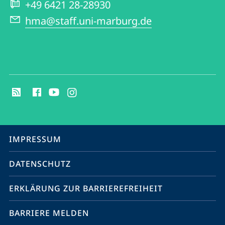
+49 6421 28-28930
hma@staff.uni-marburg.de
Social
Media
Kontakte
Service-
IMPRESSUM
Navigation
DATENSCHUTZ
ERKLÄRUNG ZUR BARRIEREFREIHEIT
BARRIERE MELDEN