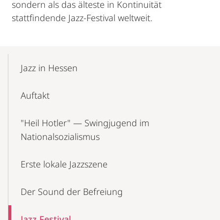
sondern als das älteste in Kontinuität
stattfindende Jazz-Festival weltweit.
Mobile-
Content-
Jazz in Hessen
Navigation
Auftakt
"Heil Hotler" — Swingjugend im
Nationalsozialismus
Erste lokale Jazzszene
Der Sound der Befreiung
Jazz Festival