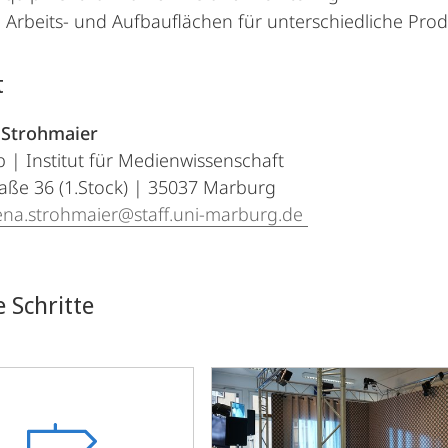
e Arbeits- und Aufbauflächen für unterschiedliche Pro
t
a Strohmaier
| Institut für Medienwissenschaft
aße 36 (1.Stock) | 35037 Marburg
ena.strohmaier@staff.uni-marburg.de
 Schritte