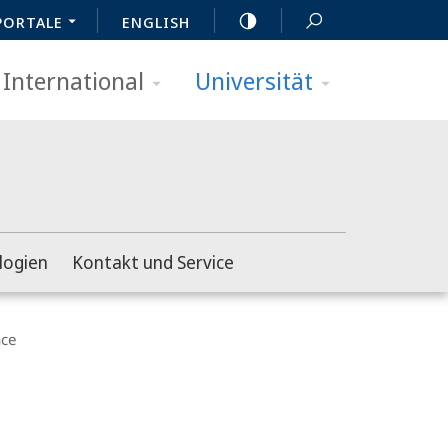
PORTALE
ENGLISH
International
Universität
logien
Kontakt und Service
ace