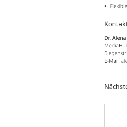
Flexibl
Kontak
Dr. Alen
MediaHub 
Biegenstr
E-Mail:
al
Nächste