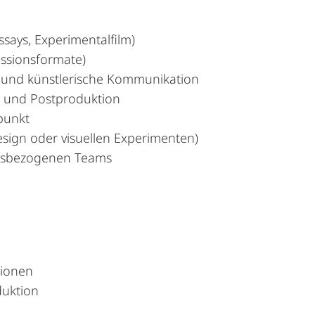
says, Experimentalfilm)
ussionsformate)
e und künstlerische Kommunikation
tt und Postproduktion
punkt
esign oder visuellen Experimenten)
ungsbezogenen Teams
tionen
uktion