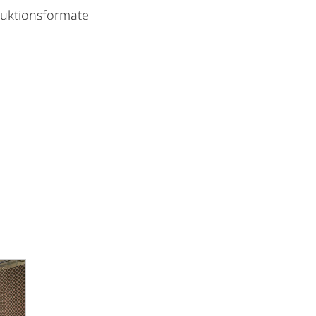
duktionsformate