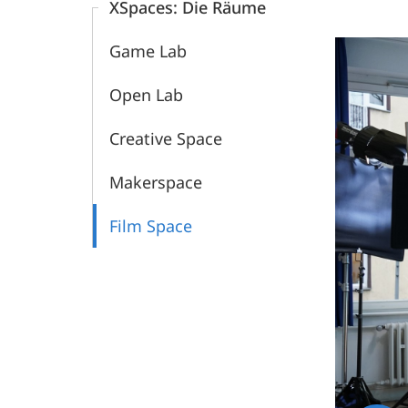
XSpaces: Die Räume
Universität
Game Lab
Marburg
Open Lab
Creative Space
Makerspace
Film Space