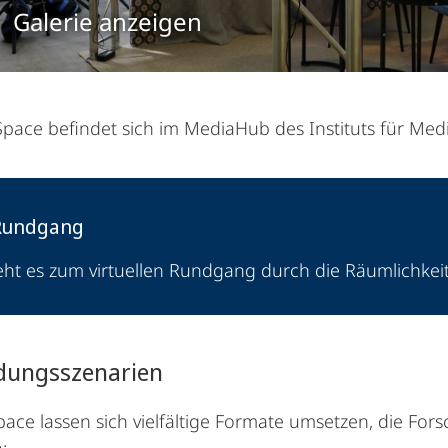
Galerie anzeigen
Space befindet sich im MediaHub des Instituts für Medi
Rundgang
ht es zum virtuellen Rundgang durch die Räumlichkeit
ungsszenarien
pace lassen sich vielfältige Formate umsetzen, die For
: