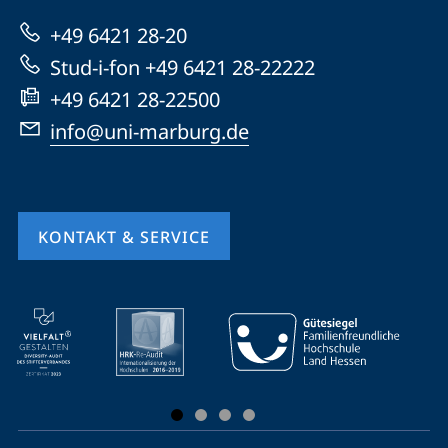
zur
+49 6421 28-20
Website
Stud-i-fon +49 6421 28-22222
+49 6421 28-22500
info@uni-marburg.de
KONTAKT & SERVICE
Mobile-
Service-
Navigation
und
Social