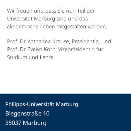
Wir freuen uns, dass Sie nun Teil der
Universität Marburg sind und das
akademische Leben mitgestalten werden.
Prof. Dr. Katharina Krause, Präsidentin, und
Prof. Dr. Evelyn Korn, Vizepräsidentin für
Studium und Lehre
Kontakt
Kontaktinformationen
Philipps-Universität Marburg
Philipps-
und
Biegenstraße 10
Universität
Informationen
35037
Marburg
Marburg