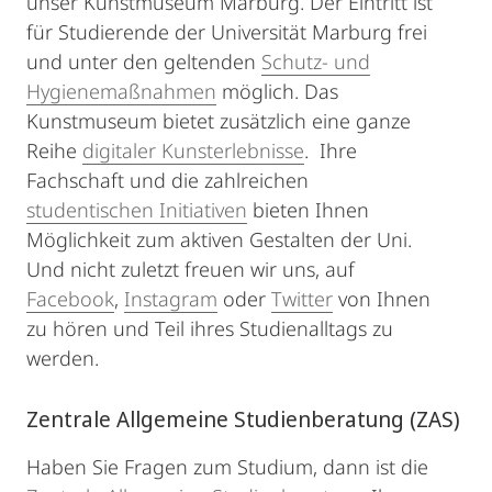
unser Kunstmuseum Marburg. Der Eintritt ist
für Studierende der Universität Marburg frei
und unter den geltenden
Schutz- und
Hygienemaßnahmen
möglich. Das
Kunstmuseum bietet zusätzlich eine ganze
Reihe
digitaler Kunsterlebnisse
. Ihre
Fachschaft und die zahlreichen
studentischen Initiativen
bieten Ihnen
Möglichkeit zum aktiven Gestalten der Uni.
Und nicht zuletzt freuen wir uns, auf
Facebook
,
Instagram
oder
Twitter
von Ihnen
zu hören und Teil ihres Studienalltags zu
werden.
Zentrale Allgemeine Studienberatung (ZAS)
Haben Sie Fragen zum Studium, dann ist die