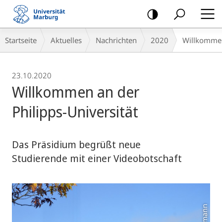
Mobile-
Navigation
Breadcrumb-
Startseite
Aktuelles
Nachrichten
2020
Willkommen 
Navigation
23.10.2020
Willkommen an der
Philipps-Universität
Das Präsidium begrüßt neue
Studierende mit einer Videobotschaft